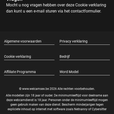
Mocht u nog vragen hebben over deze Cookie verklaring
dan kunt u een e-mail sturen via het contactformulier.
Algemene voorwaarden
Privacy verklaring
Cookie verklaring
Bedrijf
Affiliate Programma
Word Model
© www.welcamsex.be 2026 Alle rechten voorbehouden.
Alle modellen zijn 18 jaar of ouder. De minimumleeftijd voor deelname aan
deze webcamdienst is 18 jaar. Personen onder de minimumleeftijd mogen
geen gebruik maken van deze dienst. Bescherm minderjarigen tegen
expliciete inhoud op internet met software zoals
Netnanny
of
Cybersitter