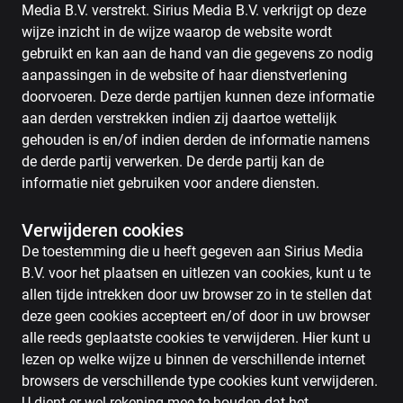
Media B.V. verstrekt. Sirius Media B.V. verkrijgt op deze
wijze inzicht in de wijze waarop de website wordt
gebruikt en kan aan de hand van die gegevens zo nodig
aanpassingen in de website of haar dienstverlening
doorvoeren. Deze derde partijen kunnen deze informatie
aan derden verstrekken indien zij daartoe wettelijk
gehouden is en/of indien derden de informatie namens
de derde partij verwerken. De derde partij kan de
informatie niet gebruiken voor andere diensten.
Verwijderen cookies
De toestemming die u heeft gegeven aan Sirius Media
B.V. voor het plaatsen en uitlezen van cookies, kunt u te
allen tijde intrekken door uw browser zo in te stellen dat
deze geen cookies accepteert en/of door in uw browser
alle reeds geplaatste cookies te verwijderen. Hier kunt u
lezen op welke wijze u binnen de verschillende internet
browsers de verschillende type cookies kunt verwijderen.
U dient er wel rekening mee te houden dat het